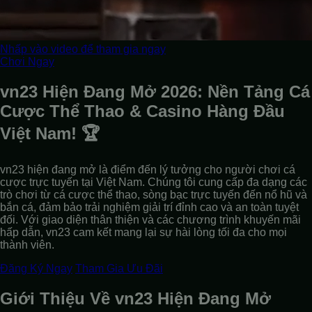
Nhấp vào video để tham gia ngay
Chơi Ngay
vn23 Hiện Đang Mở 2026: Nền Tảng Cá
Cược Thể Thao & Casino Hàng Đầu
Việt Nam! 🏆
vn23 hiện đang mở là điểm đến lý tưởng cho người chơi cá
cược trực tuyến tại Việt Nam. Chúng tôi cung cấp đa dạng các
trò chơi từ cá cược thể thao, sòng bạc trực tuyến đến nổ hũ và
bắn cá, đảm bảo trải nghiệm giải trí đỉnh cao và an toàn tuyệt
đối. Với giao diện thân thiện và các chương trình khuyến mãi
hấp dẫn, vn23 cam kết mang lại sự hài lòng tối đa cho mọi
thành viên.
Đăng Ký Ngay
Tham Gia Ưu Đãi
Giới Thiệu Về vn23 Hiện Đang Mở