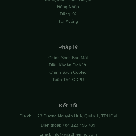
Đăng Nhập
Đăng Ký
Tải Xuống
Pháp lý
Chính Sách Bảo Mật
Điều Khoản Dịch Vụ
Chính Sách Cookie
Tuân Thủ GDPR
Kết nối
Địa chỉ: 123 Đường Nguyễn Huệ, Quận 1, TP.HCM
Điện thoại: +84 123 456 789
Email:
info@vn23hienmo.com