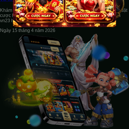
Khám phá các sự kiện thể thao hàng đầu và nhận các mẹo đặt
cược hiệu quả từ chuyên gia để tăng cơ hội chiến thắng tại
vn23 hiện đang mở.
Ngày 15 tháng 4 năm 2026