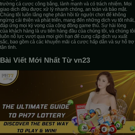
trường cá cược công bằng, lành mạnh và có trách nhiệm. Mọi
giao dịch đều được xử lý nhanh chóng, an toàn và bảo mật.
Chúng tôi luôn lắng nghe phản hồi từ người chơi để không
ngừng cải thiện và phát triển, mang đến những dịch vụ tốt nhất,
đáp ứng mọi kỳ vọng của cộng đồng game thủ. Sự hài lòng
của khách hàng là ưu tiên hàng đầu của chúng tôi, và chúng tôi
luôn nỗ lực vượt qua mọi giới hạn để cung cấp dịch vụ xuất
sắc, bao gồm cả các khuyến mãi cá cược hấp dẫn và sự hỗ trợ
tận tình.
Bài Viết Mới Nhất Từ vn23