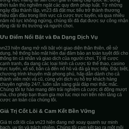
thời tuân thủ nghiêm ngặt các quy định pháp luật. Từ những
ngày đầu thành lập, vn23 đã đặt mục tiêu trở thành thương
hiệu dẫn đầu trong lĩnh vực cá cược trực tuyến, và qua nhiều
năm nỗ lực không ngừng, chúng tôi đã đạt được sự công nhận
rộng rãi từ thị trường và người chơi.
Ưu Điểm Nổi Bật và Đa Dạng Dịch Vụ
vn23 hiện đang mở nổi bật với giao diện thân thiện, dễ sử
dụng, hệ thống bảo mật hiện đại đảm bảo an toàn tuyệt đối cho
thông tin cá nhân và giao dịch của người chơi. Tỷ lệ cược
cạnh tranh, đa dạng các loại hình cá cược từ thể thao, casino
trực tuyến, xổ số, bắn cá đến nổ hũ và đá gà trực tiếp. Đặc biệt,
chương trình khuyến mãi phong phú, hấp dẫn dành cho cả
thành viên mới và cũ, cùng với dịch vụ hỗ trợ khách hàng
chuyên nghiệp 24/7, luôn sẵn sàng giải đáp mọi thắc mắc.
Chúng tôi tự hào mang đến trải nghiệm cá cược di động mượt
mà, cho phép bạn tham gia mọi lúc mọi nơi trên nền tảng cá
cược an toàn của chúng tôi.
Giá Trị Cốt Lõi & Cam Kết Bền Vững
Giá trị cốt lõi của vn23 hiện đang mở xoay quanh sự minh
bạch, uy tín và trách nhiệm. Chúng tôi cam kết tạo ra một môi