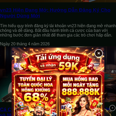
vn23 Hiện Đang Mở: Hướng Dẫn Đăng Ký Cho
Người Dùng Mới
Tìm hiểu quy trình đăng ký tài khoản vn23 hiện đang mở nhanh
chóng và dễ dàng. Bắt đầu hành trình cá cược của bạn với
những bước đơn giản nhất để tham gia các trò chơi hấp dẫn.
Ngày 20 tháng 4 năm 2026
×
×
Cá Cược Thể Thao vn23: Các Sự Kiện Nổi Bật
và Mẹo Đặt Cược