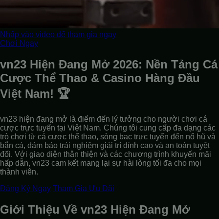
Nhấp vào video để tham gia ngay
Chơi Ngay
vn23 Hiện Đang Mở 2026: Nền Tảng Cá
Cược Thể Thao & Casino Hàng Đầu
Việt Nam! 🏆
vn23 hiện đang mở là điểm đến lý tưởng cho người chơi cá
cược trực tuyến tại Việt Nam. Chúng tôi cung cấp đa dạng các
trò chơi từ cá cược thể thao, sòng bạc trực tuyến đến nổ hũ và
bắn cá, đảm bảo trải nghiệm giải trí đỉnh cao và an toàn tuyệt
đối. Với giao diện thân thiện và các chương trình khuyến mãi
hấp dẫn, vn23 cam kết mang lại sự hài lòng tối đa cho mọi
thành viên.
Đăng Ký Ngay
Tham Gia Ưu Đãi
Giới Thiệu Về vn23 Hiện Đang Mở