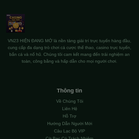
VN23 HIỆN ĐANG MỞ là nền tảng giải trí trực tuyến hàng đầu,
cung cấp đa dạng trò chơi cá cược thể thao, casino trực tuyến,
bắn cá và nổ hũ. Chúng tôi cam kết mang đến trải nghiệm an
toàn, công bằng và hấp dẫn cho mọi người chơi.
Thông tin
Về Chúng Tôi
Liên Hệ
Hỗ Trợ
Hướng Dẫn Người Mới
Câu Lạc Bộ VIP
Cờ Bạc Có Trách Nhiệm