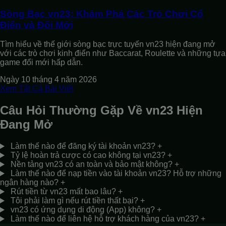
Sòng Bạc vn23: Khám Phá Các Trò Chơi Cổ
Điển và Đổi Mới
Tìm hiểu về thế giới sòng bạc trực tuyến vn23 hiện đang mở
với các trò chơi kinh điển như Baccarat, Roulette và những tựa
game đổi mới hấp dẫn.
Ngày 10 tháng 4 năm 2026
Xem Tất Cả Bài Viết
Câu Hỏi Thường Gặp Về vn23 Hiện
Đang Mở
Làm thế nào để đăng ký tài khoản vn23?
+
Tỷ lệ hoàn trả cược có cao không tại vn23?
+
Nền tảng vn23 có an toàn và bảo mật không?
+
Làm thế nào để nạp tiền vào tài khoản vn23? Hỗ trợ những
ngân hàng nào?
+
Rút tiền từ vn23 mất bao lâu?
+
Tôi phải làm gì nếu rút tiền thất bại?
+
vn23 có ứng dụng di động (App) không?
+
Làm thế nào để liên hệ hỗ trợ khách hàng của vn23?
+