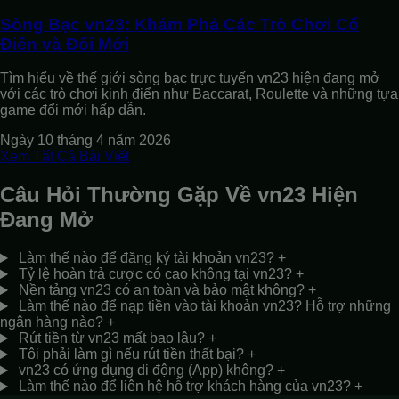
Sòng Bạc vn23: Khám Phá Các Trò Chơi Cổ
Điển và Đổi Mới
Tìm hiểu về thế giới sòng bạc trực tuyến vn23 hiện đang mở
với các trò chơi kinh điển như Baccarat, Roulette và những tựa
game đổi mới hấp dẫn.
Ngày 10 tháng 4 năm 2026
Xem Tất Cả Bài Viết
Câu Hỏi Thường Gặp Về vn23 Hiện
Đang Mở
Làm thế nào để đăng ký tài khoản vn23?
+
Tỷ lệ hoàn trả cược có cao không tại vn23?
+
Nền tảng vn23 có an toàn và bảo mật không?
+
Làm thế nào để nạp tiền vào tài khoản vn23? Hỗ trợ những
ngân hàng nào?
+
Rút tiền từ vn23 mất bao lâu?
+
Tôi phải làm gì nếu rút tiền thất bại?
+
vn23 có ứng dụng di động (App) không?
+
Làm thế nào để liên hệ hỗ trợ khách hàng của vn23?
+