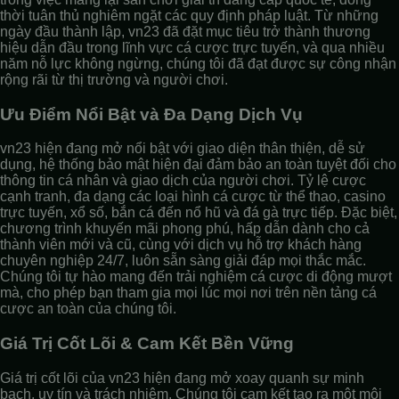
thời tuân thủ nghiêm ngặt các quy định pháp luật. Từ những
ngày đầu thành lập, vn23 đã đặt mục tiêu trở thành thương
hiệu dẫn đầu trong lĩnh vực cá cược trực tuyến, và qua nhiều
năm nỗ lực không ngừng, chúng tôi đã đạt được sự công nhận
rộng rãi từ thị trường và người chơi.
Ưu Điểm Nổi Bật và Đa Dạng Dịch Vụ
vn23 hiện đang mở nổi bật với giao diện thân thiện, dễ sử
dụng, hệ thống bảo mật hiện đại đảm bảo an toàn tuyệt đối cho
thông tin cá nhân và giao dịch của người chơi. Tỷ lệ cược
cạnh tranh, đa dạng các loại hình cá cược từ thể thao, casino
trực tuyến, xổ số, bắn cá đến nổ hũ và đá gà trực tiếp. Đặc biệt,
chương trình khuyến mãi phong phú, hấp dẫn dành cho cả
thành viên mới và cũ, cùng với dịch vụ hỗ trợ khách hàng
chuyên nghiệp 24/7, luôn sẵn sàng giải đáp mọi thắc mắc.
Chúng tôi tự hào mang đến trải nghiệm cá cược di động mượt
mà, cho phép bạn tham gia mọi lúc mọi nơi trên nền tảng cá
cược an toàn của chúng tôi.
Giá Trị Cốt Lõi & Cam Kết Bền Vững
Giá trị cốt lõi của vn23 hiện đang mở xoay quanh sự minh
bạch, uy tín và trách nhiệm. Chúng tôi cam kết tạo ra một môi