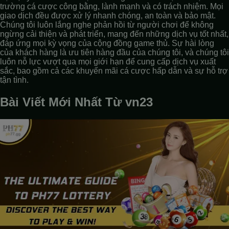
trường cá cược công bằng, lành mạnh và có trách nhiệm. Mọi
giao dịch đều được xử lý nhanh chóng, an toàn và bảo mật.
Chúng tôi luôn lắng nghe phản hồi từ người chơi để không
ngừng cải thiện và phát triển, mang đến những dịch vụ tốt nhất,
đáp ứng mọi kỳ vọng của cộng đồng game thủ. Sự hài lòng
của khách hàng là ưu tiên hàng đầu của chúng tôi, và chúng tôi
luôn nỗ lực vượt qua mọi giới hạn để cung cấp dịch vụ xuất
sắc, bao gồm cả các khuyến mãi cá cược hấp dẫn và sự hỗ trợ
tận tình.
Bài Viết Mới Nhất Từ vn23