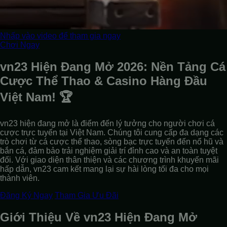
Nhấp vào video để tham gia ngay
Chơi Ngay
vn23 Hiện Đang Mở 2026: Nền Tảng Cá
Cược Thể Thao & Casino Hàng Đầu
Việt Nam! 🏆
vn23 hiện đang mở là điểm đến lý tưởng cho người chơi cá
cược trực tuyến tại Việt Nam. Chúng tôi cung cấp đa dạng các
trò chơi từ cá cược thể thao, sòng bạc trực tuyến đến nổ hũ và
bắn cá, đảm bảo trải nghiệm giải trí đỉnh cao và an toàn tuyệt
đối. Với giao diện thân thiện và các chương trình khuyến mãi
hấp dẫn, vn23 cam kết mang lại sự hài lòng tối đa cho mọi
thành viên.
Đăng Ký Ngay
Tham Gia Ưu Đãi
Giới Thiệu Về vn23 Hiện Đang Mở