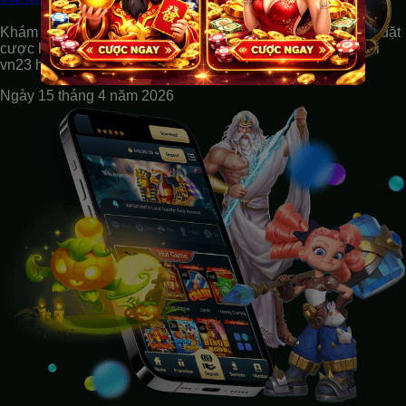
Khám phá các sự kiện thể thao hàng đầu và nhận các mẹo đặt
cược hiệu quả từ chuyên gia để tăng cơ hội chiến thắng tại
vn23 hiện đang mở.
Ngày 15 tháng 4 năm 2026