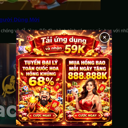
gười Dùng Mới
 chóng và dễ dàng. Bắt đầu hành trình cá cược của bạn với nh
×