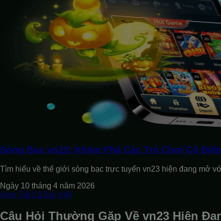
Sòng Bạc vn23: Khám Phá Các Trò Chơi Cổ Điển
Tìm hiểu về thế giới sòng bạc trực tuyến vn23 hiện đang mở vớ
Ngày 10 tháng 4 năm 2026
Xem Tất Cả Bài Viết
Câu Hỏi Thường Gặp Về vn23 Hiện Đa