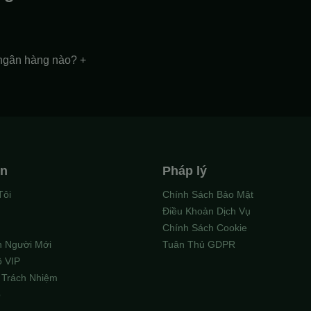
 ngân hàng nào?
+
in
Pháp lý
Tôi
Chính Sách Bảo Mật
Điều Khoản Dịch Vụ
Chính Sách Cookie
 Người Mới
Tuân Thủ GDPR
ộ VIP
 Trách Nhiệm
p