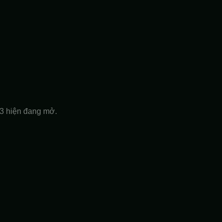
23 hiện đang mở.