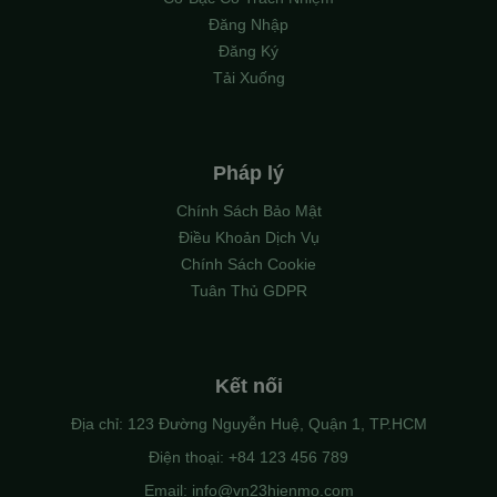
Đăng Nhập
Đăng Ký
Tải Xuống
Pháp lý
Chính Sách Bảo Mật
Điều Khoản Dịch Vụ
Chính Sách Cookie
Tuân Thủ GDPR
Kết nối
Địa chỉ: 123 Đường Nguyễn Huệ, Quận 1, TP.HCM
Điện thoại: +84 123 456 789
Email:
info@vn23hienmo.com