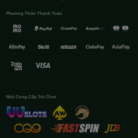
Phương Thức Thanh Toán
Nhà Cung Cấp Trò Chơi