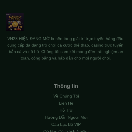
VN23 HIỆN ĐANG MỞ là nền tảng giải trí trực tuyến hàng đầu,
cung cấp đa dạng trò chơi cá cược thể thao, casino trực tuyến,
bắn cá và nổ hũ. Chúng tôi cam kết mang đến trải nghiệm an
toàn, công bằng và hấp dẫn cho mọi người chơi.
Thông tin
Về Chúng Tôi
Liên Hệ
Hỗ Trợ
Hướng Dẫn Người Mới
Câu Lạc Bộ VIP
Cờ Bạc Có Trách Nhiệm