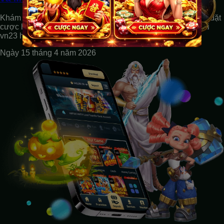
Khám phá các sự kiện thể thao hàng đầu và nhận các mẹo đặt
cược hiệu quả từ chuyên gia để tăng cơ hội chiến thắng tại
vn23 hiện đang mở.
Ngày 15 tháng 4 năm 2026