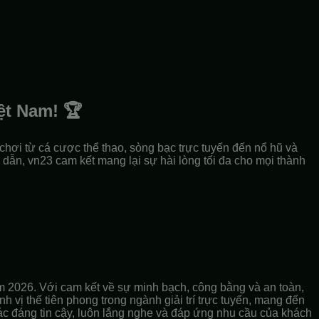
ệt Nam! 🏆
chơi từ cá cược thể thao, sòng bạc trực tuyến đến nổ hũ và
p dẫn, vn23 cam kết mang lại sự hài lòng tối đa cho mọi thành
m 2026. Với cam kết về sự minh bạch, công bằng và an toàn,
vị thế tiên phong trong ngành giải trí trực tuyến, mang đến
tác đáng tin cậy, luôn lắng nghe và đáp ứng nhu cầu của khách