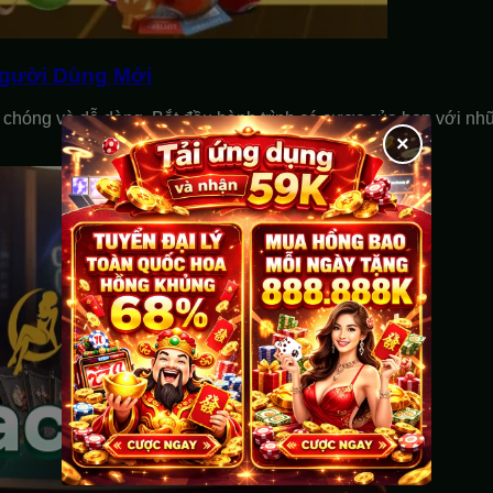
gười Dùng Mới
 chóng và dễ dàng. Bắt đầu hành trình cá cược của bạn với nh
×