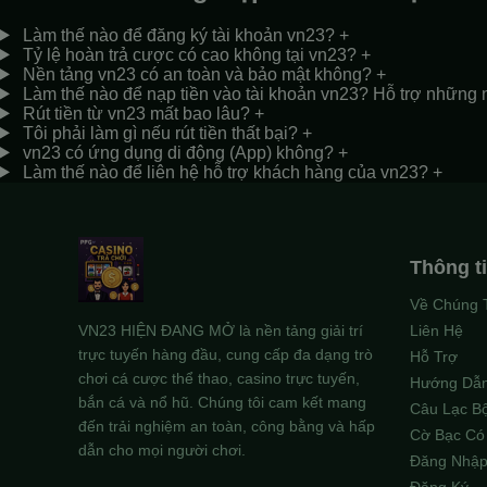
Làm thế nào để đăng ký tài khoản vn23?
+
Tỷ lệ hoàn trả cược có cao không tại vn23?
+
Nền tảng vn23 có an toàn và bảo mật không?
+
Làm thế nào để nạp tiền vào tài khoản vn23? Hỗ trợ những
Rút tiền từ vn23 mất bao lâu?
+
Tôi phải làm gì nếu rút tiền thất bại?
+
vn23 có ứng dụng di động (App) không?
+
Làm thế nào để liên hệ hỗ trợ khách hàng của vn23?
+
Thông t
Về Chúng 
VN23 HIỆN ĐANG MỞ là nền tảng giải trí
Liên Hệ
trực tuyến hàng đầu, cung cấp đa dạng trò
Hỗ Trợ
chơi cá cược thể thao, casino trực tuyến,
Hướng Dẫn
bắn cá và nổ hũ. Chúng tôi cam kết mang
Câu Lạc B
đến trải nghiệm an toàn, công bằng và hấp
Cờ Bạc Có
dẫn cho mọi người chơi.
Đăng Nhậ
Đăng Ký