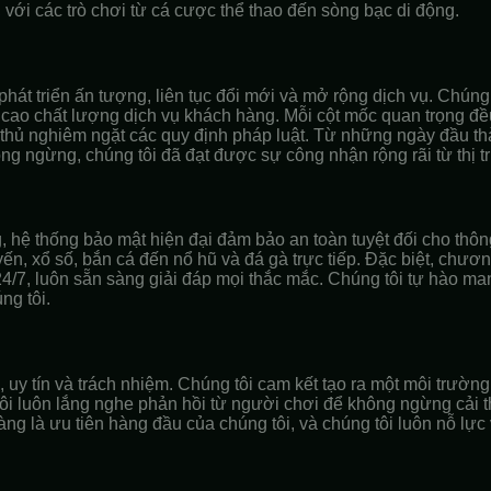
với các trò chơi từ cá cược thể thao đến sòng bạc di động.
 phát triển ấn tượng, liên tục đổi mới và mở rộng dịch vụ. Chún
cao chất lượng dịch vụ khách hàng. Mỗi cột mốc quan trọng đề
ân thủ nghiêm ngặt các quy định pháp luật. Từ những ngày đầu t
ông ngừng, chúng tôi đã đạt được sự công nhận rộng rãi từ thị 
, hệ thống bảo mật hiện đại đảm bảo an toàn tuyệt đối cho thôn
tuyến, xổ số, bắn cá đến nổ hũ và đá gà trực tiếp. Đặc biệt, ch
24/7, luôn sẵn sàng giải đáp mọi thắc mắc. Chúng tôi tự hào m
ng tôi.
, uy tín và trách nhiệm. Chúng tôi cam kết tạo ra một môi trườ
i luôn lắng nghe phản hồi từ người chơi để không ngừng cải th
g là ưu tiên hàng đầu của chúng tôi, và chúng tôi luôn nỗ lực