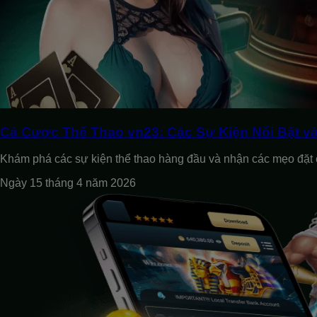
Cá Cược Thể Thao vn23: Các Sự Kiện Nổi Bật v
Khám phá các sự kiện thể thao hàng đầu và nhận các mẹo đặt c
Ngày 15 tháng 4 năm 2026