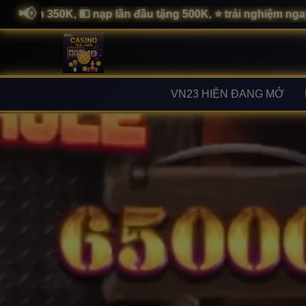
📢
 lần đầu tặng 500K, ⭐ trải nghiệm ngay!
•
💥 VN23 đang m
VN23 HIỆN ĐANG MỞ