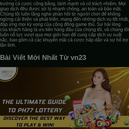
trường cá cược công bằng, lành mạnh và có trách nhiệm. Mọi
giao dịch đều được xử lý nhanh chóng, an toàn và bảo mật.
Chúng tôi luôn lắng nghe phản hồi từ người chơi để không
ngừng cải thiện và phát triển, mang đến những dịch vụ tốt nhất,
đáp ứng mọi kỳ vọng của cộng đồng game thủ. Sự hài lòng
của khách hàng là ưu tiên hàng đầu của chúng tôi, và chúng tôi
luôn nỗ lực vượt qua mọi giới hạn để cung cấp dịch vụ xuất
sắc, bao gồm cả các khuyến mãi cá cược hấp dẫn và sự hỗ trợ
tận tình.
Bài Viết Mới Nhất Từ vn23