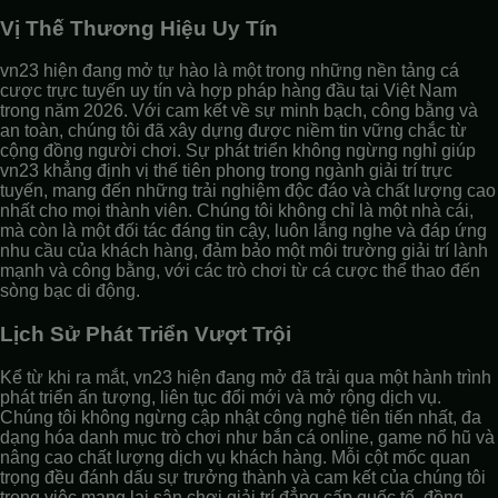
Vị Thế Thương Hiệu Uy Tín
vn23 hiện đang mở tự hào là một trong những nền tảng cá
cược trực tuyến uy tín và hợp pháp hàng đầu tại Việt Nam
trong năm 2026. Với cam kết về sự minh bạch, công bằng và
an toàn, chúng tôi đã xây dựng được niềm tin vững chắc từ
cộng đồng người chơi. Sự phát triển không ngừng nghỉ giúp
vn23 khẳng định vị thế tiên phong trong ngành giải trí trực
tuyến, mang đến những trải nghiệm độc đáo và chất lượng cao
nhất cho mọi thành viên. Chúng tôi không chỉ là một nhà cái,
mà còn là một đối tác đáng tin cậy, luôn lắng nghe và đáp ứng
nhu cầu của khách hàng, đảm bảo một môi trường giải trí lành
mạnh và công bằng, với các trò chơi từ cá cược thể thao đến
sòng bạc di động.
Lịch Sử Phát Triển Vượt Trội
Kể từ khi ra mắt, vn23 hiện đang mở đã trải qua một hành trình
phát triển ấn tượng, liên tục đổi mới và mở rộng dịch vụ.
Chúng tôi không ngừng cập nhật công nghệ tiên tiến nhất, đa
dạng hóa danh mục trò chơi như bắn cá online, game nổ hũ và
nâng cao chất lượng dịch vụ khách hàng. Mỗi cột mốc quan
trọng đều đánh dấu sự trưởng thành và cam kết của chúng tôi
trong việc mang lại sân chơi giải trí đẳng cấp quốc tế, đồng