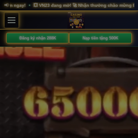
📢
💥 VN23 đang mở! 🚀 Nhận thưởng chào mừng 88K, ✨ bắt đầu hà
•
Đăng ký nhận 288K
Nạp tiền tặng 500K