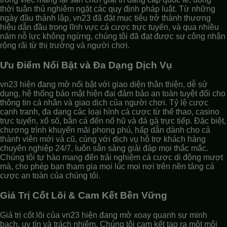
thời tuân thủ nghiêm ngặt các quy định pháp luật. Từ những
ngày đầu thành lập, vn23 đã đặt mục tiêu trở thành thương
hiệu dẫn đầu trong lĩnh vực cá cược trực tuyến, và qua nhiều
năm nỗ lực không ngừng, chúng tôi đã đạt được sự công nhận
rộng rãi từ thị trường và người chơi.
Ưu Điểm Nổi Bật và Đa Dạng Dịch Vụ
vn23 hiện đang mở nổi bật với giao diện thân thiện, dễ sử
dụng, hệ thống bảo mật hiện đại đảm bảo an toàn tuyệt đối cho
thông tin cá nhân và giao dịch của người chơi. Tỷ lệ cược
cạnh tranh, đa dạng các loại hình cá cược từ thể thao, casino
trực tuyến, xổ số, bắn cá đến nổ hũ và đá gà trực tiếp. Đặc biệt,
chương trình khuyến mãi phong phú, hấp dẫn dành cho cả
thành viên mới và cũ, cùng với dịch vụ hỗ trợ khách hàng
chuyên nghiệp 24/7, luôn sẵn sàng giải đáp mọi thắc mắc.
Chúng tôi tự hào mang đến trải nghiệm cá cược di động mượt
mà, cho phép bạn tham gia mọi lúc mọi nơi trên nền tảng cá
cược an toàn của chúng tôi.
Giá Trị Cốt Lõi & Cam Kết Bền Vững
Giá trị cốt lõi của vn23 hiện đang mở xoay quanh sự minh
bạch, uy tín và trách nhiệm. Chúng tôi cam kết tạo ra một môi