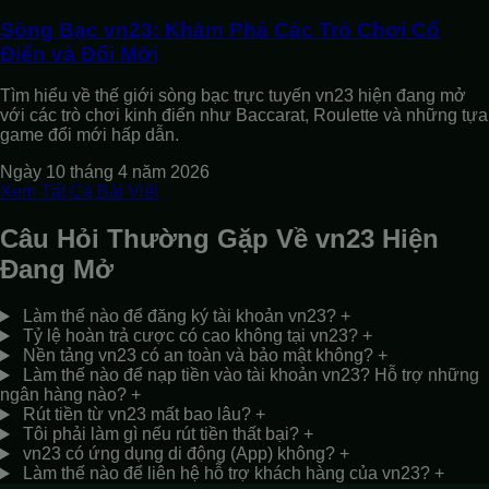
Sòng Bạc vn23: Khám Phá Các Trò Chơi Cổ
Điển và Đổi Mới
Tìm hiểu về thế giới sòng bạc trực tuyến vn23 hiện đang mở
với các trò chơi kinh điển như Baccarat, Roulette và những tựa
game đổi mới hấp dẫn.
Ngày 10 tháng 4 năm 2026
Xem Tất Cả Bài Viết
Câu Hỏi Thường Gặp Về vn23 Hiện
Đang Mở
Làm thế nào để đăng ký tài khoản vn23?
+
Tỷ lệ hoàn trả cược có cao không tại vn23?
+
Nền tảng vn23 có an toàn và bảo mật không?
+
Làm thế nào để nạp tiền vào tài khoản vn23? Hỗ trợ những
ngân hàng nào?
+
Rút tiền từ vn23 mất bao lâu?
+
Tôi phải làm gì nếu rút tiền thất bại?
+
vn23 có ứng dụng di động (App) không?
+
Làm thế nào để liên hệ hỗ trợ khách hàng của vn23?
+