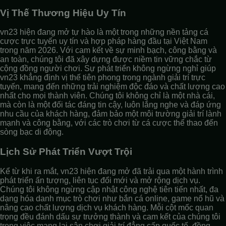
Vị Thế Thương Hiệu Uy Tín
vn23 hiện đang mở tự hào là một trong những nền tảng cá
cược trực tuyến uy tín và hợp pháp hàng đầu tại Việt Nam
trong năm 2026. Với cam kết về sự minh bạch, công bằng và
an toàn, chúng tôi đã xây dựng được niềm tin vững chắc từ
cộng đồng người chơi. Sự phát triển không ngừng nghỉ giúp
vn23 khẳng định vị thế tiên phong trong ngành giải trí trực
tuyến, mang đến những trải nghiệm độc đáo và chất lượng cao
nhất cho mọi thành viên. Chúng tôi không chỉ là một nhà cái,
mà còn là một đối tác đáng tin cậy, luôn lắng nghe và đáp ứng
nhu cầu của khách hàng, đảm bảo một môi trường giải trí lành
mạnh và công bằng, với các trò chơi từ cá cược thể thao đến
sòng bạc di động.
Lịch Sử Phát Triển Vượt Trội
Kể từ khi ra mắt, vn23 hiện đang mở đã trải qua một hành trình
phát triển ấn tượng, liên tục đổi mới và mở rộng dịch vụ.
Chúng tôi không ngừng cập nhật công nghệ tiên tiến nhất, đa
dạng hóa danh mục trò chơi như bắn cá online, game nổ hũ và
nâng cao chất lượng dịch vụ khách hàng. Mỗi cột mốc quan
trọng đều đánh dấu sự trưởng thành và cam kết của chúng tôi
trong việc mang lại sân chơi giải trí đẳng cấp quốc tế, đồng