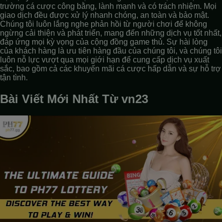
trường cá cược công bằng, lành mạnh và có trách nhiệm. Mọi
giao dịch đều được xử lý nhanh chóng, an toàn và bảo mật.
Chúng tôi luôn lắng nghe phản hồi từ người chơi để không
ngừng cải thiện và phát triển, mang đến những dịch vụ tốt nhất,
đáp ứng mọi kỳ vọng của cộng đồng game thủ. Sự hài lòng
của khách hàng là ưu tiên hàng đầu của chúng tôi, và chúng tôi
luôn nỗ lực vượt qua mọi giới hạn để cung cấp dịch vụ xuất
sắc, bao gồm cả các khuyến mãi cá cược hấp dẫn và sự hỗ trợ
tận tình.
Bài Viết Mới Nhất Từ vn23